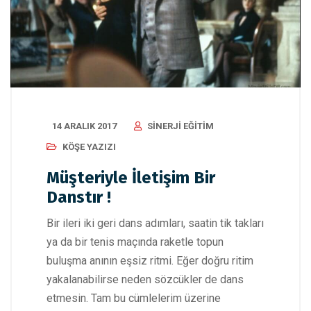
14 ARALIK 2017
SINERJI EĞITIM
KÖŞE YAZIZI
Müşteriyle İletişim Bir
Danstır !
Bir ileri iki geri dans adımları, saatin tik takları
ya da bir tenis maçında raketle topun
buluşma anının eşsiz ritmi. Eğer doğru ritim
yakalanabilirse neden sözcükler de dans
etmesin. Tam bu cümlelerim üzerine