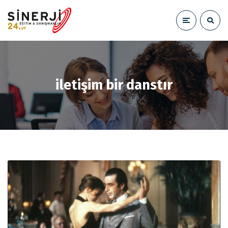
iletişim bir danstır