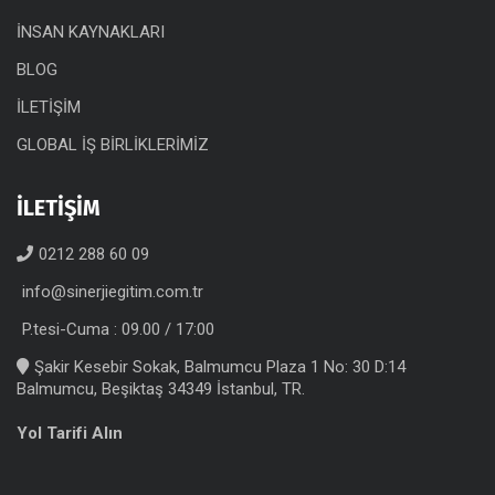
İNSAN KAYNAKLARI
BLOG
İLETİŞİM
GLOBAL İŞ BİRLİKLERİMİZ
İLETİŞİM
0212 288 60 09
info@sinerjiegitim.com.tr
P.tesi-Cuma : 09.00 / 17:00
Şakir Kesebir Sokak, Balmumcu Plaza 1 No: 30 D:14
Balmumcu, Beşiktaş 34349 İstanbul, TR.
Yol Tarifi Alın