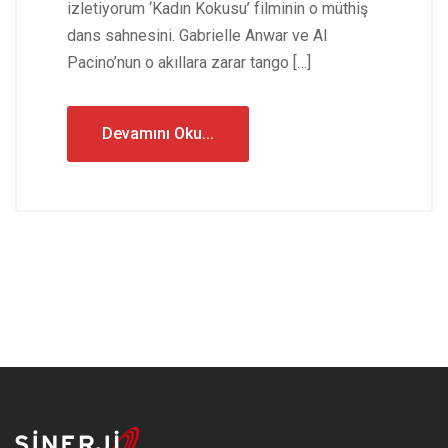
izletiyorum ‘Kadın Kokusu’ filminin o müthiş
dans sahnesini. Gabrielle Anwar ve Al
Pacino’nun o akıllara zarar tango […]
Devamını Oku...