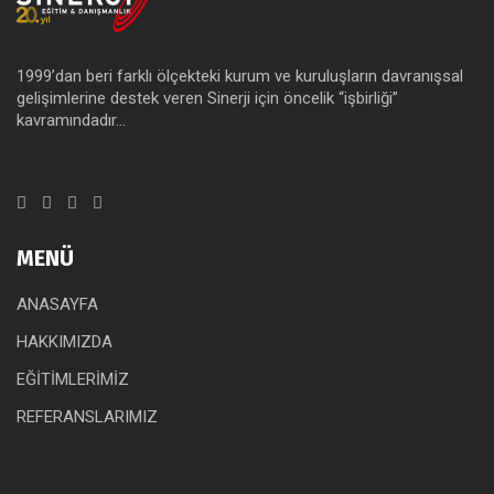
1999’dan beri farklı ölçekteki kurum ve kuruluşların davranışsal
gelişimlerine destek veren Sinerji için öncelik “işbirliği”
kavramındadır…
MENÜ
ANASAYFA
HAKKIMIZDA
EĞİTİMLERİMİZ
REFERANSLARIMIZ