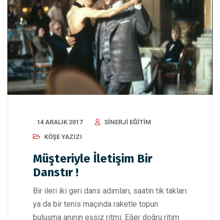
14 ARALIK 2017
SINERJI EĞITIM
KÖŞE YAZIZI
Müşteriyle İletişim Bir
Danstır !
Bir ileri iki geri dans adımları, saatin tik takları
ya da bir tenis maçında raketle topun
buluşma anının eşsiz ritmi. Eğer doğru ritim