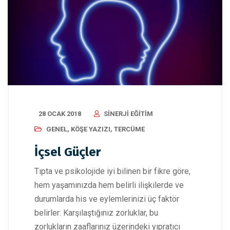
28 OCAK 2018
SINERJI EĞITIM
GENEL
,
KÖŞE YAZIZI
,
TERCÜME
İçsel Güçler
Tıpta ve psikolojide iyi bilinen bir fikre göre,
hem yaşamınızda hem belirli ilişkilerde ve
durumlarda his ve eylemlerinizi üç faktör
belirler: Karşılaştığınız zorluklar, bu
zorlukların zaaflarınız üzerindeki yıpratıcı