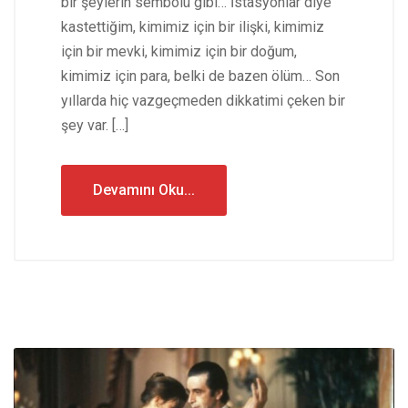
bir şeylerin sembolü gibi… İstasyonlar diye
kastettiğim, kimimiz için bir ilişki, kimimiz
için bir mevki, kimimiz için bir doğum,
kimimiz için para, belki de bazen ölüm… Son
yıllarda hiç vazgeçmeden dikkatimi çeken bir
şey var. […]
Devamını Oku...