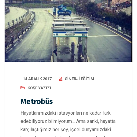
14 ARALIK 2017
SINERJI EĞITIM
KÖŞE YAZIZI
Metrobüs
Hayatlarımızdaki istasyonları ne kadar fark
edebiliyoruz bilmiyorum… Ama sanki, hayatta
karşılaştığımız her şey, içsel dünyamızdaki