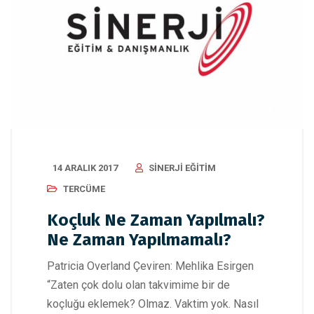
14 ARALIK 2017
SINERJI EĞITIM
TERCÜME
Koçluk Ne Zaman Yapılmalı?
Ne Zaman Yapılmamalı?
Patricia Overland Çeviren: Mehlika Esirgen
“Zaten çok dolu olan takvimime bir de
koçluğu eklemek? Olmaz. Vaktim yok. Nasıl