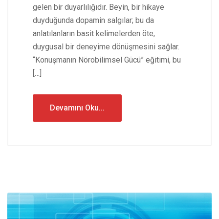
gelen bir duyarlılığıdır. Beyin, bir hikaye
duyduğunda dopamin salgılar; bu da
anlatılanların basit kelimelerden öte,
duygusal bir deneyime dönüşmesini sağlar.
“Konuşmanın Nörobilimsel Gücü” eğitimi, bu
[…]
Devamını Oku...