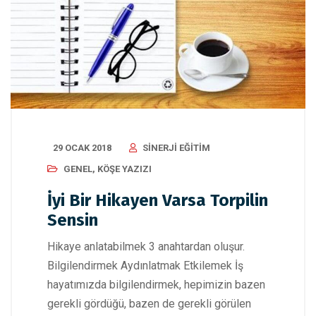
29 OCAK 2018
SINERJI EĞITIM
GENEL
,
KÖŞE YAZIZI
İyi Bir Hikayen Varsa Torpilin
Sensin
Hikaye anlatabilmek 3 anahtardan oluşur.
Bilgilendirmek Aydınlatmak Etkilemek İş
hayatımızda bilgilendirmek, hepimizin bazen
gerekli gördüğü, bazen de gerekli görülen