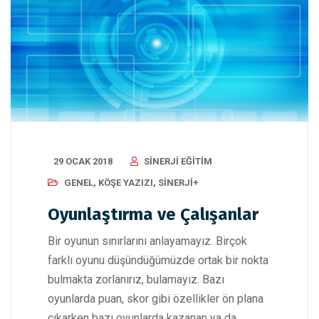
29 OCAK 2018
SINERJI EĞITIM
GENEL
,
KÖŞE YAZIZI
,
SINERJI+
Oyunlaştırma ve Çalışanlar
Bir oyunun sınırlarını anlayamayız. Birçok
farklı oyunu düşündüğümüzde ortak bir nokta
bulmakta zorlanırız, bulamayız. Bazı
oyunlarda puan, skor gibi özellikler ön plana
çıkarken bazı oyunlarda kazanan ya da