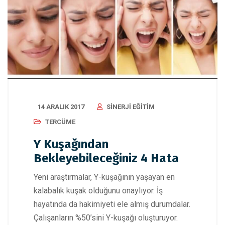
14 ARALIK 2017
SINERJI EĞITIM
TERCÜME
Y Kuşağından
Bekleyebileceğiniz 4 Hata
Yeni araştırmalar, Y-kuşağının yaşayan en
kalabalık kuşak olduğunu onaylıyor. İş
hayatında da hakimiyeti ele almış durumdalar.
Çalışanların %50’sini Y-kuşağı oluşturuyor.