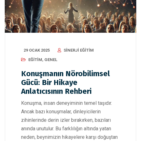
29 OCAK 2025
SINERJI EĞITIM
EĞITIM
,
GENEL
Konuşmanın Nörobilimsel
Gücü: Bir Hikaye
Anlatıcısının Rehberi
Konuşma, insan deneyiminin temel taşıdır.
Ancak bazı konuşmalar, dinleyicilerin
zihinlerinde derin izler bırakırken, bazıları
anında unutulur. Bu farklılığın altında yatan
neden, beynimizin hikayelere karşı doğuştan