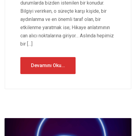
durumlarda bizden istenilen bir konudur.
Bilgiyi verirken, o süreçte karşı kişide, bir
aydınlanma ve en önemli taraf olan, bir
etkilenme yaratmak ise; Hikaye anlatımının
can alıcı noktalarına giriyor… Aslında hepimiz
bir […]
Devamını Oku...