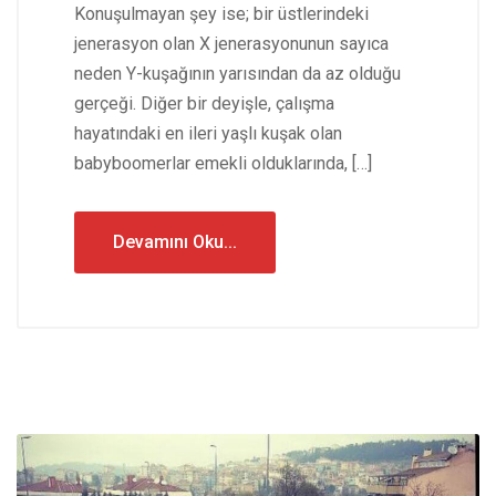
Konuşulmayan şey ise; bir üstlerindeki
jenerasyon olan X jenerasyonunun sayıca
neden Y-kuşağının yarısından da az olduğu
gerçeği. Diğer bir deyişle, çalışma
hayatındaki en ileri yaşlı kuşak olan
babyboomerlar emekli olduklarında, […]
Devamını Oku...