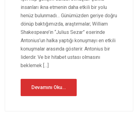
insanları ikna etmenin daha etkili bir yolu
henüz bulunmadı… Günümüzden geriye doğru
dönüp baktığımızda, araştırmalar; William
Shakespeare’in “Julius Sezar” eserinde
Antonius’un halka yaptığı konuşmayı en etkili
konuşmalar arasında gösterir. Antonius bir
liderdir. Ve bir hitabet ustası olmasını
beklemek […]
Devamını Oku...