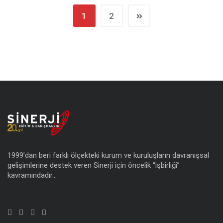
1
2
1999’dan beri farklı ölçekteki kurum ve kuruluşların davranışsal
gelişimlerine destek veren Sinerji için öncelik “işbirliği”
kavramındadır…