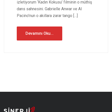
izletiyorum ‘Kadın Kokusu’ filminin o müthiş
dans sahnesini. Gabrielle Anwar ve Al
Pacino’nun o akıllara zarar tango […]
Devamını Oku...