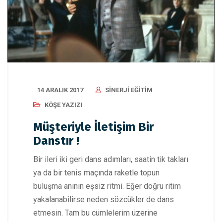
14 ARALIK 2017
SINERJI EĞITIM
KÖŞE YAZIZI
Müşteriyle İletişim Bir
Danstır !
Bir ileri iki geri dans adımları, saatin tik takları
ya da bir tenis maçında raketle topun
buluşma anının eşsiz ritmi. Eğer doğru ritim
yakalanabilirse neden sözcükler de dans
etmesin. Tam bu cümlelerim üzerine