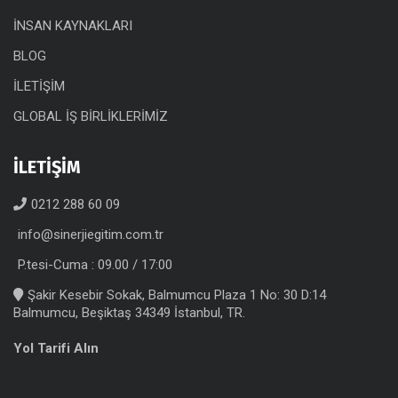
İNSAN KAYNAKLARI
BLOG
İLETİŞİM
GLOBAL İŞ BİRLİKLERİMİZ
İLETİŞİM
0212 288 60 09
info@sinerjiegitim.com.tr
P.tesi-Cuma : 09.00 / 17:00
Şakir Kesebir Sokak, Balmumcu Plaza 1 No: 30 D:14
Balmumcu, Beşiktaş 34349 İstanbul, TR.
Yol Tarifi Alın