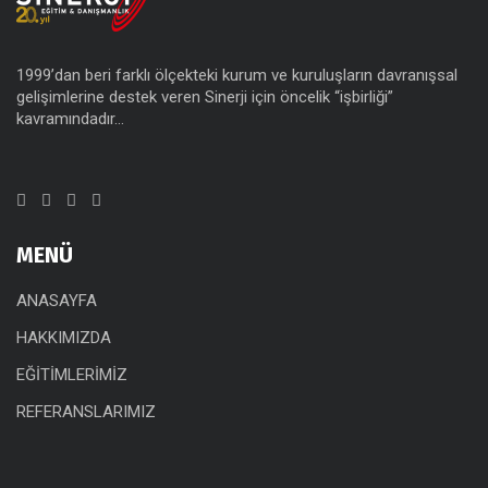
1999’dan beri farklı ölçekteki kurum ve kuruluşların davranışsal
gelişimlerine destek veren Sinerji için öncelik “işbirliği”
kavramındadır…
MENÜ
ANASAYFA
HAKKIMIZDA
EĞİTİMLERİMİZ
REFERANSLARIMIZ