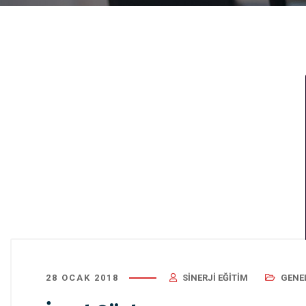
28 OCAK 2018
SINERJI EĞITIM
GENE