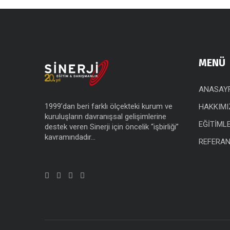
MENÜ
ANASAY
1999’dan beri farklı ölçekteki kurum ve
HAKKIMI
kuruluşların davranışsal gelişimlerine
EĞİTİML
destek veren Sinerji için öncelik “işbirliği”
kavramındadır…
REFERAN