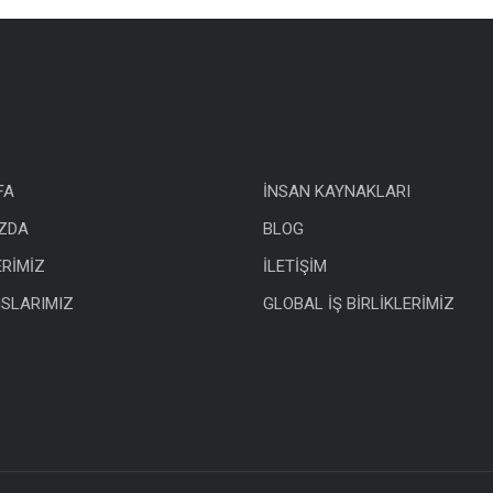
FA
İNSAN KAYNAKLARI
ZDA
BLOG
ERİMİZ
İLETİŞİM
SLARIMIZ
GLOBAL İŞ BİRLİKLERİMİZ