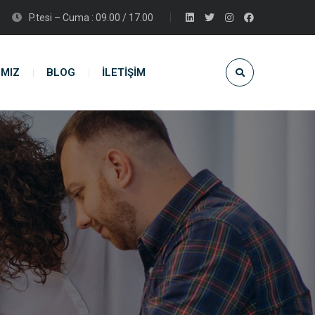
P.tesi – Cuma : 09.00 / 17.00
IMIZ
BLOG
İLETİŞİM