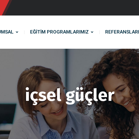
UMSAL
EĞİTİM PROGRAMLARIMIZ
REFERANSLAR
içsel güçler