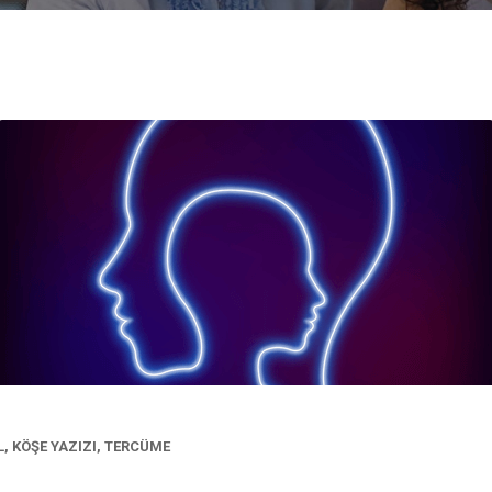
L
,
KÖŞE YAZIZI
,
TERCÜME