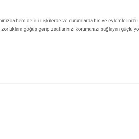
ınızda hem belirli ilişkilerde ve durumlarda his ve eylemlerinizi üç 
ız zorluklara göğüs gerip zaaflarınızı korumanızı sağlayan güçlü yönl