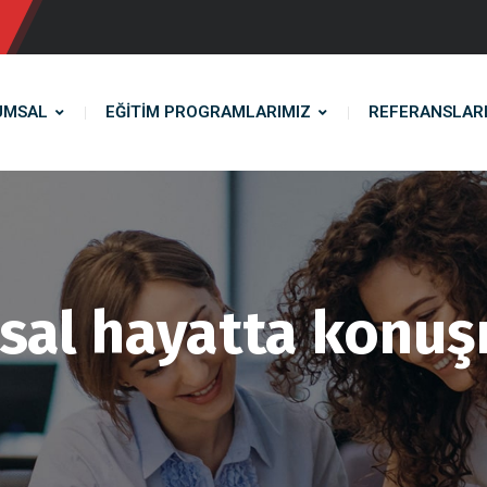
UMSAL
EĞİTİM PROGRAMLARIMIZ
REFERANSLAR
al hayatta konuş