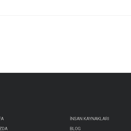
FA
İNSAN KAYNAKLARI
ZDA
BLOG