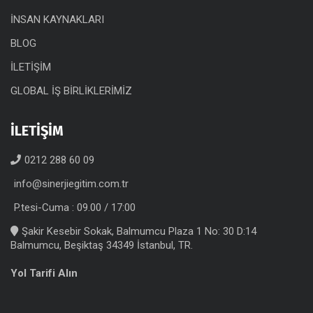
İNSAN KAYNAKLARI
BLOG
İLETİŞİM
GLOBAL İŞ BİRLİKLERİMİZ
İLETİŞİM
0212 288 60 09
info@sinerjiegitim.com.tr
P.tesi-Cuma : 09.00 / 17:00
Şakir Kesebir Sokak, Balmumcu Plaza 1 No: 30 D:14
Balmumcu, Beşiktaş 34349 İstanbul, TR.
Yol Tarifi Alın