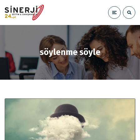
söylenme söyle