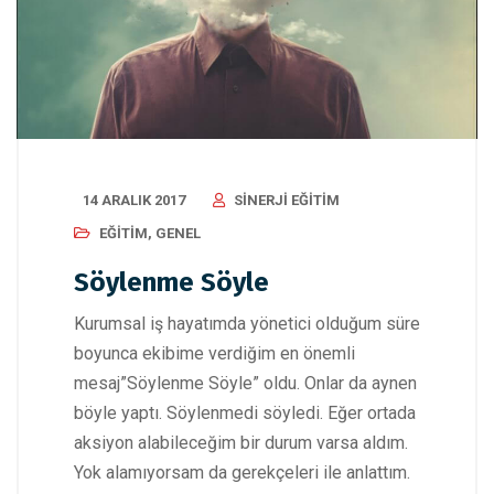
14 ARALIK 2017
SINERJI EĞITIM
EĞITIM
,
GENEL
Söylenme Söyle
Kurumsal iş hayatımda yönetici olduğum süre
boyunca ekibime verdiğim en önemli
mesaj”Söylenme Söyle” oldu. Onlar da aynen
böyle yaptı. Söylenmedi söyledi. Eğer ortada
aksiyon alabileceğim bir durum varsa aldım.
Yok alamıyorsam da gerekçeleri ile anlattım.